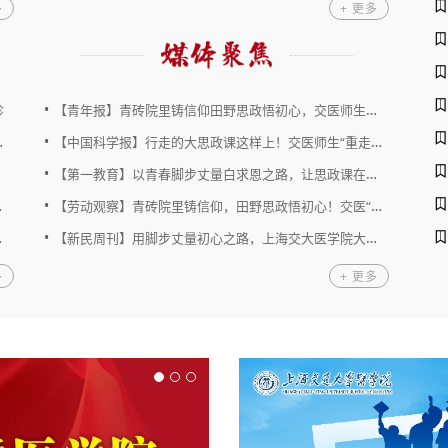
多
+ 更多
•
诊
【青年报】青砖院里铸信仰田野思政悟初心，交医师生暑假...
•
【中国科学报】行走的大思政课这样上！交医师生“重走白...
•
【第一教育】以青春脚步丈量白求恩之路，让思政课在田野...
•
【劳动观察】青砖院里铸信仰，田野思政悟初心！交医“重...
•
【新民周刊】用脚步丈量初心之路，上海交大医学院大思政...
多
+ 更多