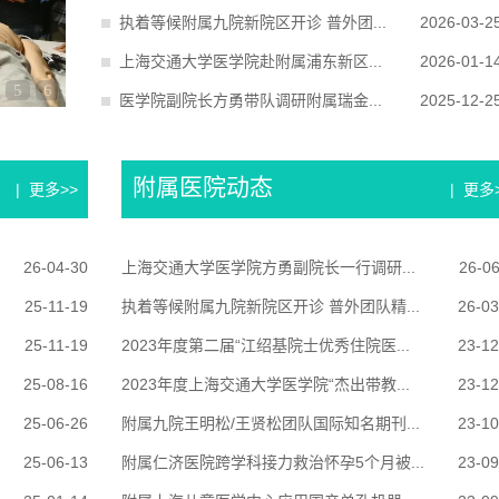
执着等候附属九院新院区开诊 普外团...
2026-03-2
上海交通大学医学院赴附属浦东新区...
2026-01-1
5
6
医学院副院长方勇带队调研附属瑞金...
2025-12-2
附属医院动态
| 更多>>
| 更多
26-04-30
上海交通大学医学院方勇副院长一行调研...
26-06
2018住院
第一人民医院举办第九期上海公济
.
医院全质量管理院长圆桌论 ..
25-11-19
执着等候附属九院新院区开诊 普外团队精...
26-03
了解详情>>
25-11-19
2023年度第二届“江绍基院士优秀住院医...
23-12
25-08-16
2023年度上海交通大学医学院“杰出带教...
23-12
25-06-26
附属九院王明松/王贤松团队国际知名期刊...
23-10
25-06-13
附属仁济医院跨学科接力救治怀孕5个月被...
23-09