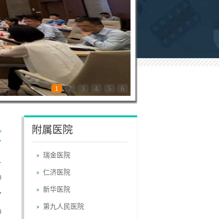
1
2
3
4
5
6
附属医院
瑞金医院
1
仁济医院
0
新华医院
7
第九人民医院
0