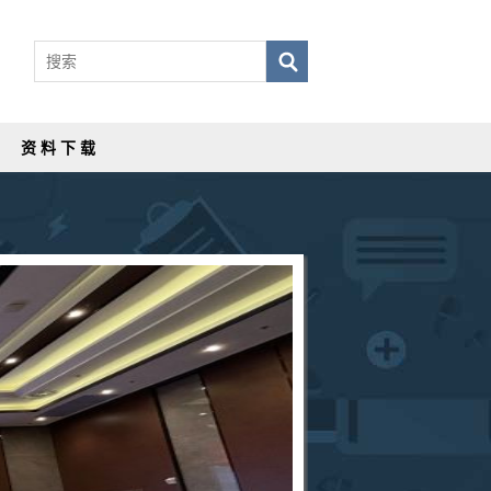
资 料 下 载