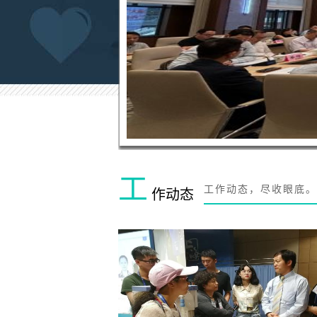
工
工作动态，尽收眼底。
作动态