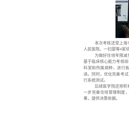
本次考核还受上海
人民医院、一妇婴等
家
4
为做好住培年限减
基于临床核心能力考核综
科室和所属病种，进行
进。同时，优化完善考试
行系统测试。
后续医学院还将积
一步完善住培管理制度
果，提供决策依据。