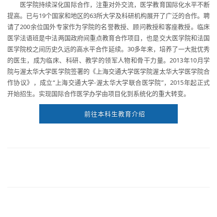
医学院持续深化国际合作，注重对外交流，医学教育国际化水平不断
提高。已与19个国家和地区的63所大学及科研机构展开了广泛的合作。聘
请了200余位国外专家作为学院的名誉教授、顾问教授和客座教授。临床
医学法语班是中法两国政府间重点教育合作项目，也是交大医学院和法国
医学院校之间历史久远的高水平合作延续。30多年来，培养了一大批优秀
的医生，成为临床、科研、教学的领军人物和骨干力量。2013年10月学
院与渥太华大学医学院签署的《上海交通大学医学院渥太华大学医学院合
作协议》，成立“上海交通大学-渥太华大学联合医学院”，2015年起正式
开始招生。实现国际合作医学办学由项目化到系统化的重大转变。
前往本科生教育介绍