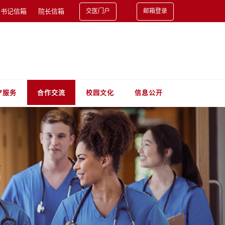
书记信箱
院长信箱
交医门户
邮箱登录
疗服务
合作交流
校园文化
信息公开