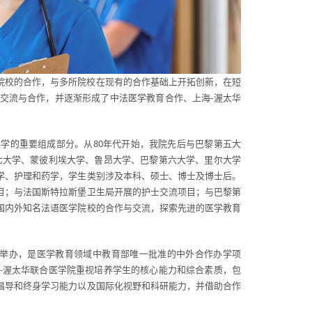
院校的合作，与多所院校在现有的合作基础上开拓创新，在短
交流与合作，并逐渐形成了中法医学教育合作、上海-渥太华
学的重要组成部分。从80年代开始，我院先后与巴黎第五大
七大学、蒙彼利埃大学、鲁昂大学、巴黎第六大学、里尔大学
学、护理和药学，学生类别涉及本科、硕士、博士及博士后。
目；与法国斯特拉斯堡卫生局开展的护士交流项目；与巴黎第
国内外知名法语医学院校的合作与交流，探索先进的医学教育
合作举办，是医学教育领域中教育部唯一批准的中外合作办学项
-渥太华联合医学院重视培养学生的核心能力和综合素质，包
倡导和终身学习能力以及国际化视野和科研能力，并借助合作