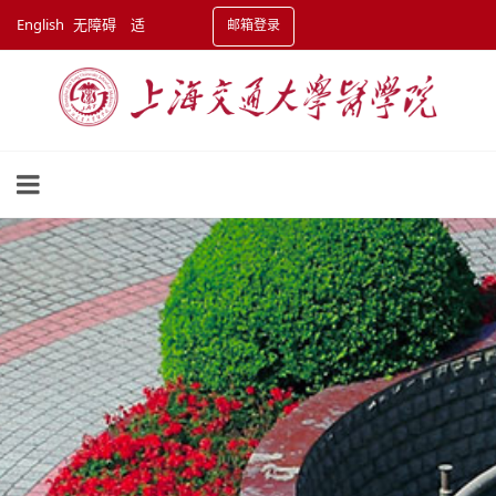
English
无障碍
适
邮箱登录
老化