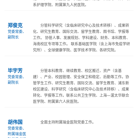
系护理学院、附属第九人民医院。
郑俊克
分管科学研究（含临床研究中心及技术转移）、成果转
党委常委、
化、研究生教育、国际交流、留学生教育、图书馆、学报等
副院长
工作。 协管人事、发展规划、学科建设、财务、本科教育、
海南校区专项等工作。 联系基础医学院（含上海市免疫学研
究所）、全球健康学院、医学技术学院、各研究院。
毕宇芳
分管本科教育、继续教育、校区搬迁、资产（含基
党委常委、
建）、产业、校园管理、安全保卫和稳定、后勤等工作。协
副院长
管学生工作、研究生教育、国际交流、留学生教育、浦东新
校区建设、科学研究（含临床研究中心及技术转移）、成果
转化、学报等工作。联系公共卫生学院、上海—渥太华联合
医学院、附属第六人民医院。
胡伟国
全面主持附属瑞金医院党委工作。
党委常委、
附属瑞金医