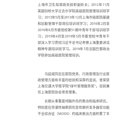
上海市卫生局医政处挂职副处长；2012年11月
英国剑桥大学丘吉尔学院高级医院管理培训班学
习；2013年5月至2013年12月上海市级医院基建
和后勤管理干部岗位培训班学习；2016年2月至
2016年6月市委党校第51期中青年干部培训班学
习；2019年4月至2019年5月市委党校中青年干
部深入学习贯彻习近平总书记考察上海重要讲话
精神专题培训班学习。2019年7月法国巴黎政治
学院参加高级医院管理培训。
马延斌同志在医院党务、行政管理及行业医
政管理方面有丰富的经验和深厚的造诣，曾荣获
上海交通大学医学院“绿叶管理服务奖”。目前兼
任上海医院协会常务理事。
长期从事重度颅脑外伤的救治和临床研究，
特别是在弥漫性轴索损伤急性期并发多器官功能
不全综合征（MODS）的临床救治方面积累了丰