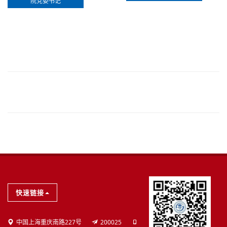
院党委书记
学院概况
快速链接
学院简介
中国上海重庆南路227号
200025