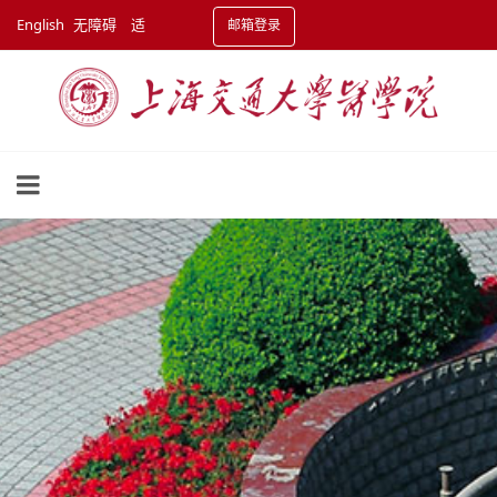
English
无障碍
适
邮箱登录
老化