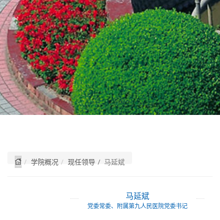
学院概况
现任领导
/ 马延斌
马延斌
党委常委、附属第九人民医院党委书记