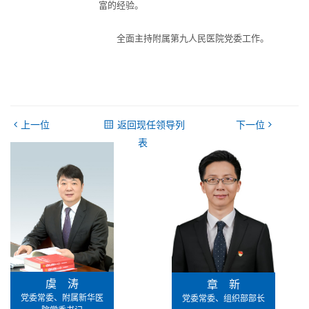
富的经验。
全面主持附属第九人民医院党委工作。
上一位
返回现任领导列
下一位
表
虞 涛
章 新
党委常委、附属新华医
党委常委、组织部部长