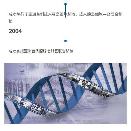
成功施行了亚洲首例成人胰岛细胞移植、成人胰岛细胞—肾联合移
植
2004
成功完成亚洲首例腹腔七器官联合移植