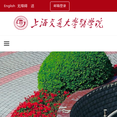
English
无障碍
适
邮箱登录
老化