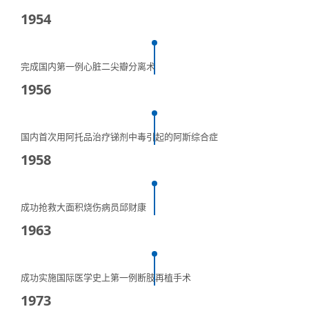
1954
完成国内第一例心脏二尖瓣分离术
1956
国内首次用阿托品治疗锑剂中毒引起的阿斯综合症
1958
成功抢救大面积烧伤病员邱财康
1963
成功实施国际医学史上第一例断肢再植手术
1973