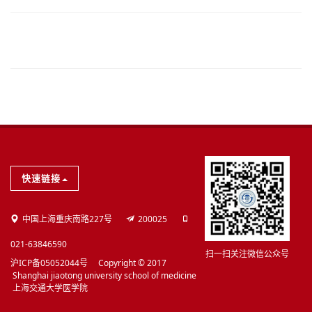
学院概况
快速链接
学院简介
中国上海重庆南路227号
200025
现任领导
021-63846590
扫一扫关注微信公众号
沪ICP备05052044号 Copyright © 2017
Shanghai jiaotong university school of medicine
历任领导
上海交通大学医学院