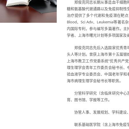
郑俊克同志长期从事造血干细胞
糖和氨基酸代谢通路以及免疫抑制性
治疗提供了多个代谢和免疫潜在靶点，以通讯/
Blood、Sci Adv、Leukem
内国际专利，参与编写多篇著作。主
学者、上海市曙光计划等多项国家及
郑俊克同志先后入选国家优秀青
头人等计划。曾获上海市第十五届银
上海市教卫工作党委系统“优秀共产
理生理学会青年工作委员会秘书长、
验血液学专业委员会、中国老年学和
海市病理生理学会秘书长等职务。
分管科学研究（含临床研究中心
育、图书馆、学报等工作。
协管人事、发展规划、学科建设
联系基础医学院（含上海市免疫