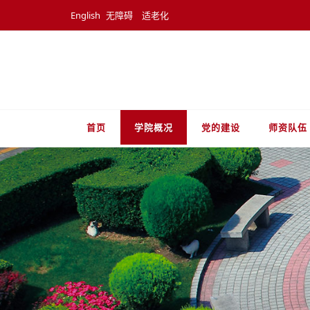
English
无障碍
适老化
首页
学院概况
党的建设
师资队伍