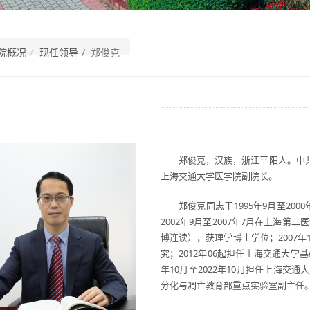
院概况
现任领导
/ 郑俊克
郑俊克，汉族，浙江平阳人。中
上海交通大学医学院副院长。
郑俊克同志于1995年9月至2
2002年9月至2007年7月在上海
博连读），获理学博士学位；2007年
究；2012年06起担任上海交通大学
年10月至2022年10月担任上海交
分化与凋亡教育部重点实验室副主任