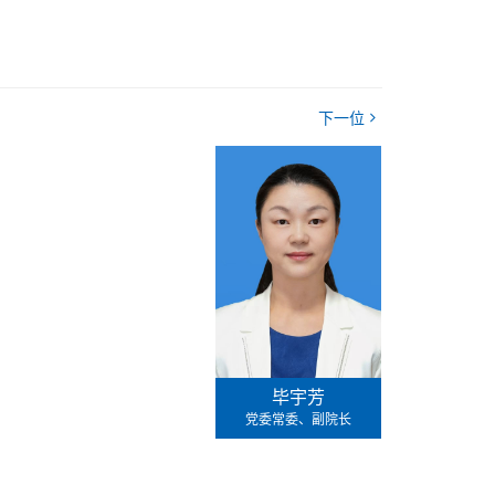
下一位
毕宇芳
党委常委、副院长