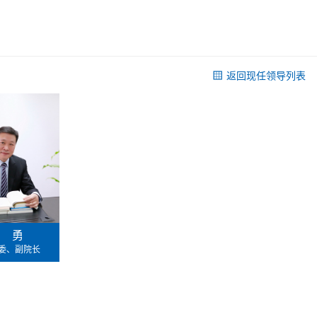
返回现任领导列表
方 勇
委、副院长