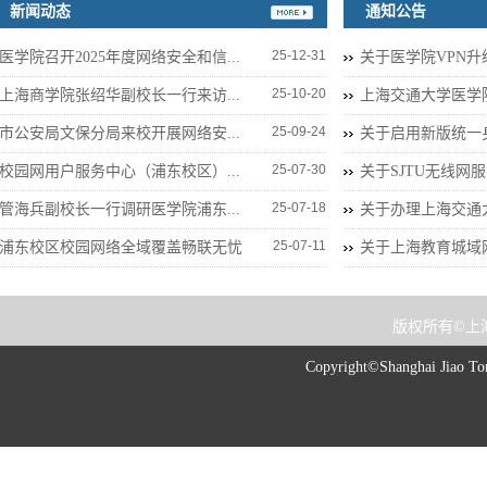
新闻动态
通知公告
25-12-31
医学院召开2025年度网络安全和信...
关于医学院VPN
25-10-20
上海商学院张绍华副校长一行来访...
上海交通大学医学院S
25-09-24
市公安局文保分局来校开展网络安...
关于启用新版统一
25-07-30
校园网用户服务中心（浦东校区）...
关于SJTU无线网服
25-07-18
管海兵副校长一行调研医学院浦东...
关于办理上海交通大学
25-07-11
浦东校区校园网络全域覆盖畅联无忧
关于上海教育城域网
版权所有©上
Copyright©Shanghai Jiao Ton