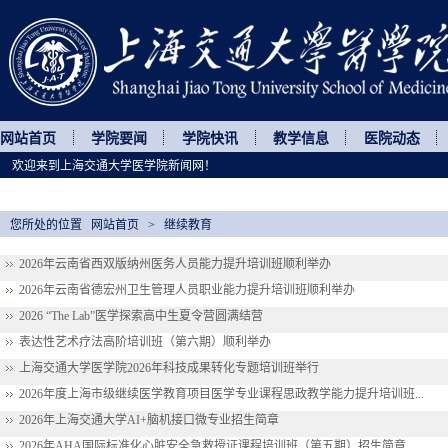
网站首页
学院要闻
学院快讯
教学信息
医院动态
欢迎来到上海交通大学医学院新闻网！
您所处的位置
网站首页
>
继续教育
2026年云南省西双版纳州医务人员能力提升培训班顺利举办
2026年云南省德宏州卫生管理人员职业能力提升培训班顺利举办
2026 “The Lab”医学探索高中生夏令营圆满结营
表达性艺术疗法高阶培训班（第六期）顺利举办
上海交通大学医学院2026年科技成果转化专题培训班举行
2026年度上海市级继续医学教育项目医学专业课程思政教学能力提升培训班...
2026年上海交通大学AI+脑机接口微专业招生简章
2026年AHA国际标准化心脏安全急救授证课程培训班（第五期）招生简章