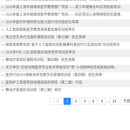
2026年度上海市级继续医学教育推广项目——青少年健康全科实用技能培训...
2026年度上海市级继续医学教育推广项目——社区常见心身障碍规范化管理...
2026年医疗护理员职业能力提升培训班招生简章
人工智能赋能医学教育高质量发展培训班举办
表达性艺术疗法高阶课程培训班（第七期）招生简章
国家级继教项目“基于人工智能的创新健康科普创作与实践应用”培训班举办
2026年PBL·CBL双轨融合临床师资培训班举办
舞动疗愈高阶课程培训班（第四期）招生简章
关于举办“实验动物医师专业技术等级培训”暨“小动物神经系统疾病动物...
医药行业SFE销售效率及数字化管理培训班（第四期）招生简章
医院护工管理项目经理高级研修班（第二期）开班
舞动疗愈高阶培训班（第三期）举办
...
上页
1
2
3
4
5
14
下页