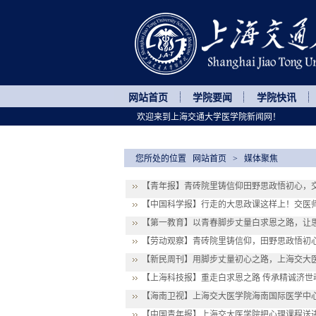
网站首页
学院要闻
学院快讯
欢迎来到上海交通大学医学院新闻网！
您所处的位置
网站首页
>
媒体聚焦
【青年报】青砖院里铸信仰田野思政悟初心，交
【中国科学报】行走的大思政课这样上！交医师
【第一教育】以青春脚步丈量白求恩之路，让思
【劳动观察】青砖院里铸信仰，田野思政悟初心！
【新民周刊】用脚步丈量初心之路，上海交大
【上海科技报】重走白求恩之路 传承精诚济世
【海南卫视】上海交大医学院海南国际医学中心法
【中国青年报】上海交大医学院把心理课程送进爱