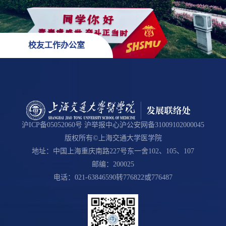
校友工作办公室
沪ICP备05052060号 沪举报中心沪公安网备31009102000045
版权所有©上海交通大学医学院
地址：中国上海重庆南路227号东一舍102、105、107
邮编：200025
电话：021-63846590转776822或776487