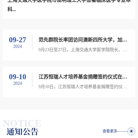
上海交通大学医学院与昆明理工大学签署临床医学专业本
科...
09-27
范先群院长率团访问澳新四所大学，加强医学教育与科研国...
2024
9月23日至27日，上海交通大学医学院院长、中国工程院院士范先群率团出访澳大利亚和新西兰，访问悉尼大学...
09-10
江苏恒瑞人才培养基金捐赠签约仪式在上交医举行
2024
9月10日，江苏恒瑞人才培养基金捐赠签约仪式在上海交通大学医学院科教楼816会议室举行。江苏恒瑞医药股...
NOTICE
通知公告
查看更多