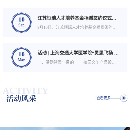
10
江苏恒瑞人才培养基金捐赠签约仪式在上交医举行
Sep
9月10日，江苏恒瑞人才培养基金捐赠签约仪式在上海交通大学医学院科教楼816会议室举行。江苏恒瑞医药股...
10
活动 | 上海交通大学医学院“灵思飞扬 医韵华章”...
May
一、活动背景与目的 校园文创产品设计凝聚着学院师生的创意灵感，是交医人的智慧结晶。其无拘于...
ACTIVITY
活动风采
查看更多