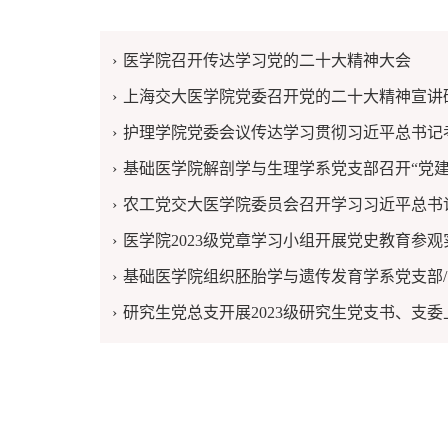
医学院召开传达学习党的二十大精神大会
上海交大医学院党委召开党的二十大精神宣讲研讨
护理学院党委会议传达学习贯彻习近平总书记考察
基础医学院解剖学与生理学系党支部召开“党建引领
农工党交大医学院委员会召开学习习近平总书记考
医学院2023级党章学习小组开展党史教育参观实
基础医学院组织胚胎学与遗传发育学系党支部/实
上海交大医学院党委召开党的二十
研究生党总支开展2023级研究生党支书、支委上