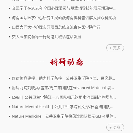
▪
交医学子在2026年全国心理委员与朋辈辅导技能展示活动中...
▪
海南国际医学中心研究生吴硕获海南省科普讲解大赛双料奖项
▪
山西大同大学护理实习项目总结交流会在医学院举行
▪
交大医学院领导一行访港共叙情谊话发展
+ 更多
▪
疾病仿真建模，助力科学防控：公共卫生学院李岩、吕奕鹏...
▪
附属九院刘晓兵/雷东/周广东团队在Advanced Materials发...
▪
ES&T | 公共卫生学院汪一心团队揭示饮用水消毒副产物增加...
▪
Nature Mental Health | 公共卫生学院钟文泽/杜喜浩团队...
▪
Nature Medicine｜公共卫生学院徐蕴汶团队揭示GLP-1受体...
+ 更多