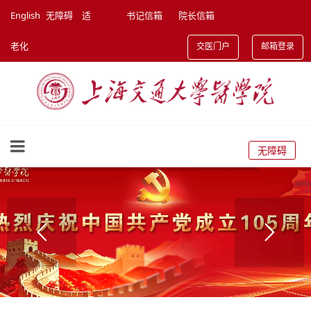
English
无障碍
适
书记信箱
院长信箱
老化
交医门户
邮箱登录
无障碍