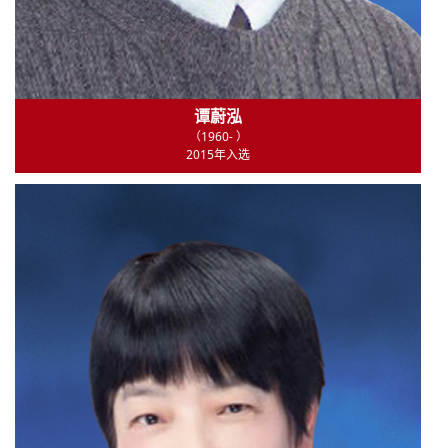
谭蔚泓
（1960- ）
2015年入选