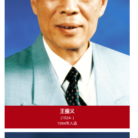
王振义
(1924- )
1994年入选