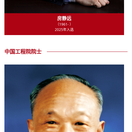
房静远
（1961- ）
2025年入选
中国工程院院士