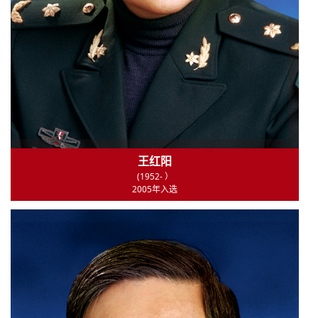
王红阳
(1952- ）
2005年入选