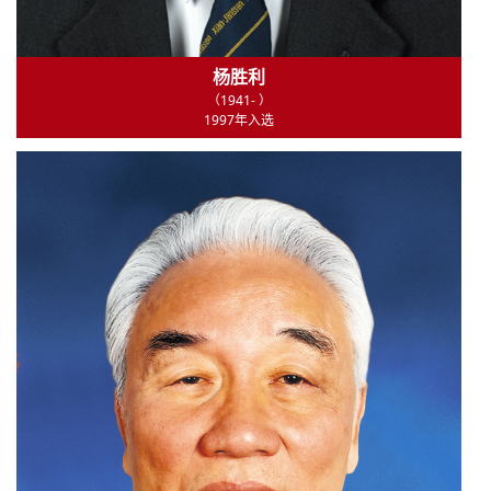
杨胜利
（1941- ）
1997年入选