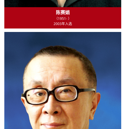
陈赛娟
（1951- ）
2003年入选