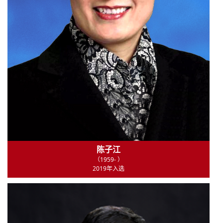
陈子江
（1959- ）
2019年入选