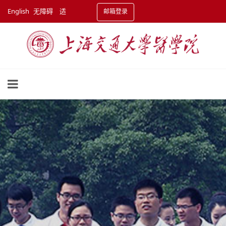
English
无障碍
适
邮箱登录
老化