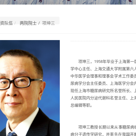
资队伍
两院院士
/ 项坤三
项坤三，1958年毕业于上海第
学中心主任、上海交通大学附属第六
中华医学会理事和理事会学术工作委
尿病学分会主任委员、上海医学分会
现任上海市糖尿病研究所名誉所长、
人民医院内分泌代谢科名誉主任、上
总编辑等职。
项坤三教授长期以来从事糖尿病临
病分子遗传学研究，并率先在我国开