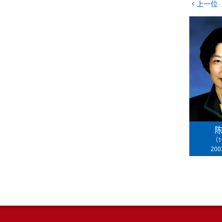
上一位
（1
20