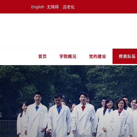
English
无障碍
适老化
首页
学院概况
党的建设
师资队伍