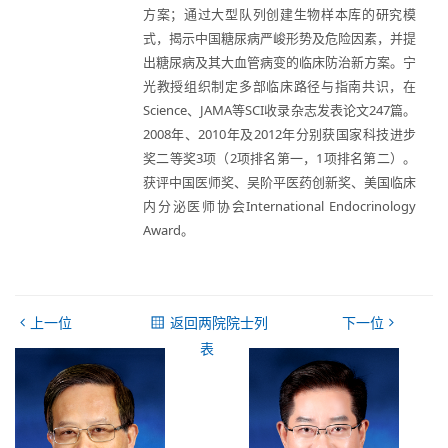
方案；通过大型队列创建生物样本库的研究模
式，揭示中国糖尿病严峻形势及危险因素，并提
出糖尿病及其大血管病变的临床防治新方案。宁
光教授组织制定多部临床路径与指南共识，在
Science、JAMA等SCI收录杂志发表论文247篇。
2008年、2010年及2012年分别获国家科技进步
奖二等奖3项（2项排名第一，1项排名第二）。
获评中国医师奖、吴阶平医药创新奖、美国临床
内分泌医师协会International Endocrinology
Award。
上一位
返回两院院士列
下一位
表