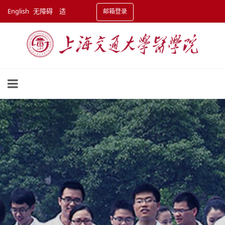
English
无障碍
适
邮箱登录
老化