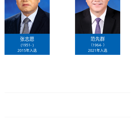
张志愿
范先群
(1951- )
（1964- ）
2015年入选
2021年入选