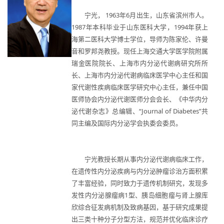
宁光， 1963年6月出生，山东省滨州市人。
1987年本科毕业于山东医科大学，1994年获上
海第二医科大学博士学位，导师为陈家伦、许曼
音和罗邦尧教授。现任上海交通大学医学院附属
瑞金医院院长、上海市内分泌代谢病研究所所
长、上海市内分泌代谢病临床医学中心主任和国
家代谢性疾病临床医学研究中心主任，兼任中国
医师协会内分泌代谢医师分会会长、《中华内分
泌代谢杂志》总编辑、“Journal of Diabetes”共
同主编及国际内分泌学会执委会委员。
宁光教授长期从事内分泌代谢病临床工作，
在遗传性内分泌疾病与内分泌肿瘤诊治方面积累
了丰富经验，同时致力于遗传机制研究，发现多
发性内分泌腺瘤病1型、胰岛细胞瘤与肾上腺库
欣综合征发病机制及致病基因，基于研究成果提
出三类十种分子分型方法，规范并优化临床诊疗