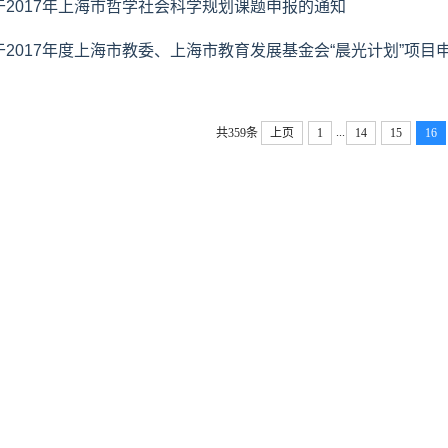
于2017年上海市哲学社会科学规划课题申报的通知
于2017年度上海市教委、上海市教育发展基金会“晨光计划”项目
...
共359条
上页
1
14
15
16