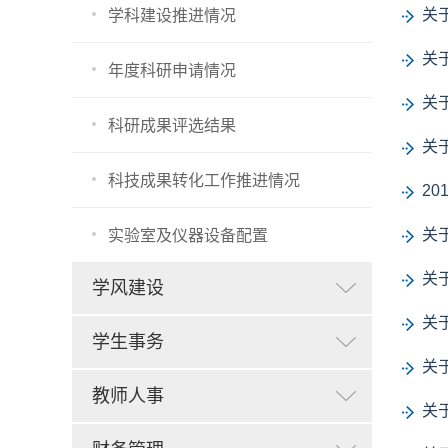
关
学科建设推进情况
关
年度科研申请情况
关
科研成果评选结果
关
科技成果转化工作推进情况
2
关
实验室及仪器设备配置
关
学风建设
关
学生事务
关
教师人事
关