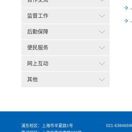
合作交流
监督工作
后勤保障
便民服务
网上互动
其他
浦东校区：上海市半夏路1号
021-6384659