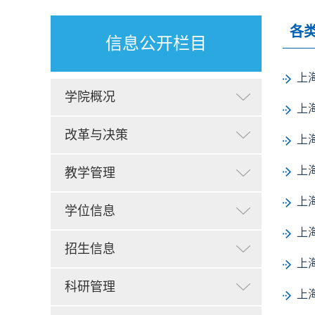
各
信息公开栏目
上
学院概况
上
改革与决策
上
上
教学管理
上
学位信息
上
招生信息
上
科研管理
上