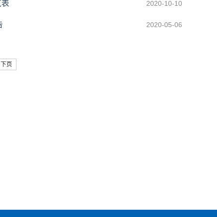
览表
2020-10-10
告
2020-05-06
下页