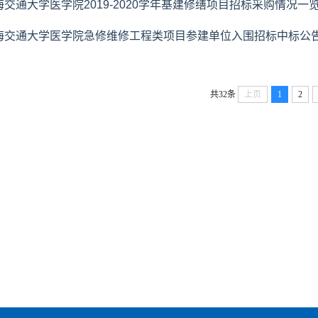
海交通大学医学院2019-2020学年基建修缮项目招标采购情况一
海交通大学医学院急修维修工程类项目参建单位入围招标中标公
共32条
上页
1
2