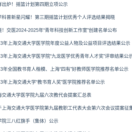
鲜出炉！摇篮计划第四期立项公示
学科普新星闪耀！第三期摇篮计划优秀个人评选结果揭晓
晓！交医2024-2025年“青年科技创新工作室”创建名单公布
023年上海交通大学医学院年度公益人物及公益项目评选结果公示
023年上海交通大学医学院“九龙医学优秀青年人才奖”评审结果公
023年全国教书育人楷模、上海“四有”好教师医学院推荐名单公示
023年上海交通大学“教书育人奖”医学院推荐名单公示
海交通大学医学院九届六次教代会提案汇总表
于上海交通大学医学院第九届教职工代表大会第六次会议提案征
学院三八红旗手（集体）公示