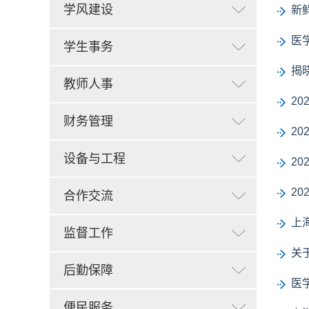
学风建设
新
医
学生事务
揭
教师人事
2
财务管理
2
设备与工程
2
2
合作交流
上
监督工作
关
后勤保障
医
便民服务