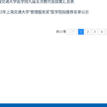
海交通大学医学院九届五次教代会提案汇总表
022年上海交通大学“管理服务奖”医学院拟推荐名单公示
共117条
上页
1
2
3
4