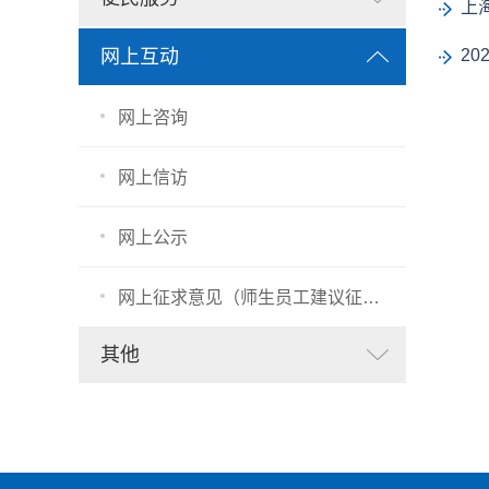
上
网上互动
2
网上咨询
网上信访
网上公示
网上征求意见（师生员工建议征集）
其他