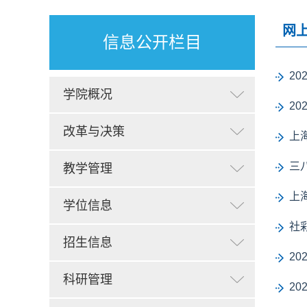
网
信息公开栏目
2
学院概况
2
改革与决策
上
三
教学管理
上
学位信息
社
招生信息
2
科研管理
2