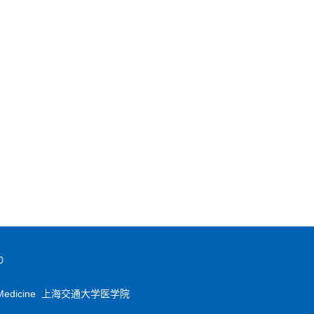
0
ool of Medicine 上海交通大学医学院