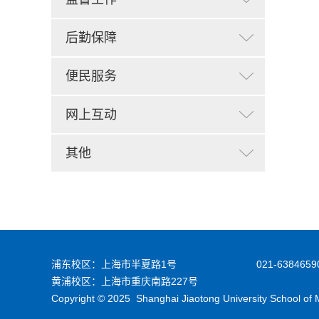
后勤保障
便民服务
网上互动
其他
浦东校区：上海市半夏路1号
021-6384659
黄浦校区：上海市重庆南路227号
Copyright © 2025 Shanghai Jiaotong University Sch