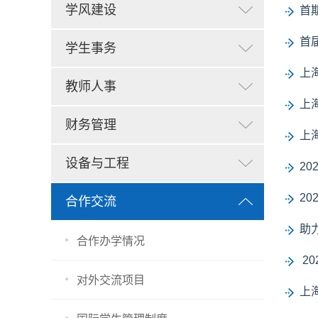
学风建设
首
首
学生事务
上
教师人事
上
财务管理
上
设备与工程
2
2
合作交流
助
合作办学情况
2
对外交流项目
上