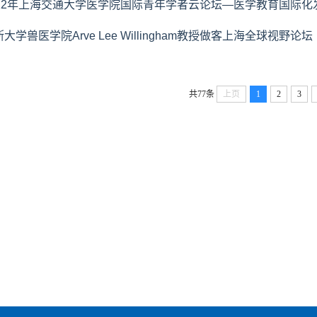
022年上海交通大学医学院国际青年学者云论坛—医学教育国际
大学兽医学院Arve Lee Willingham教授做客上海全球视野论坛
共77条
上页
1
2
3