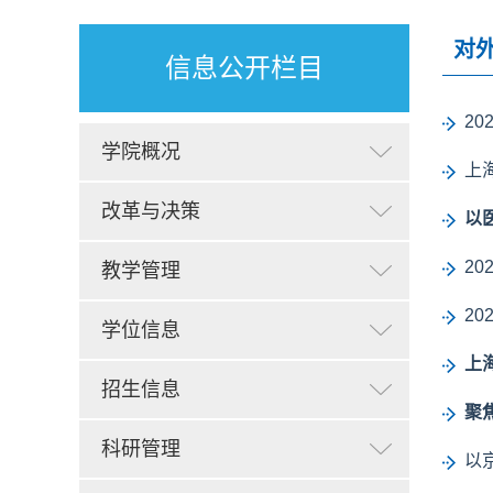
对
信息公开栏目
2
学院概况
上
改革与决策
以
2
教学管理
2
学位信息
上
招生信息
聚
科研管理
以