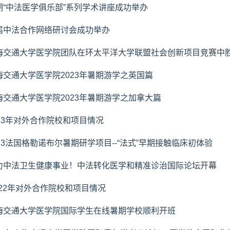
期“中法医学俱乐部”系列学术讲座成功举办
届中法合作网络研讨会成功举办
海交通大学医学院团队在环太平洋大学联盟社会创新项目竞赛中
海交通大学医学院2023年暑期游学之英国篇
海交通大学医学院2023年暑期游学之加拿大篇
023年对外合作院校和项目情况
023法国格勒诺布尔暑期研学项目--“法式”早期接触临床初体验
力中法卫生健康事业！中法转化医学和精准诊治国际论坛开幕
022年对外合作院校和项目情况
海交通大学医学院国际学生在线暑期学校顺利开班