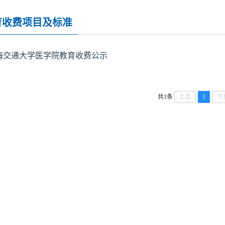
育收费项目及标准
海交通大学医学院教育收费公示
共1条
上页
1
下