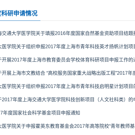
度科研申请情况
海交通大学医学院关于填报2016年度国家自然基金资助项目结题
大医学院关于组织申报2017年度上海市青年科技英才扬帆计划项
于开展2017年度上海市教育委员会学校体育科研项目申报工作的
于开展上海市文教结合 “高校服务国家重大战略出版工程”2017年度
大医学院关于组织申报2017年度上海市青年科技启明星计划项目
于2017年度上海交通大学医学院科技创新项目（人文社科类）的
017年度国家社会科学基金项目申报通知
大医学院关于申报霍英东教育基金会2017年高等院校“青年教师基金