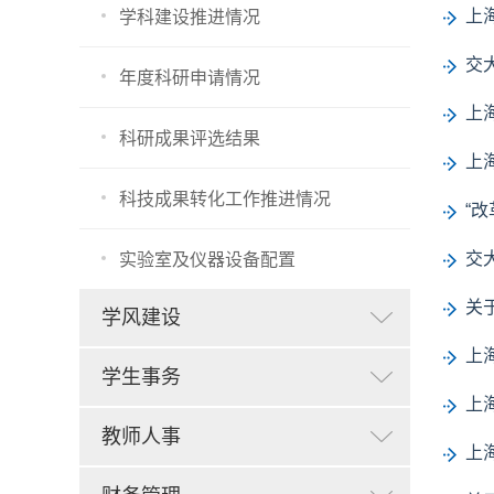
上
学科建设推进情况
交
年度科研申请情况
上
科研成果评选结果
上
科技成果转化工作推进情况
“
交
实验室及仪器设备配置
关
学风建设
上
学生事务
上
教师人事
上