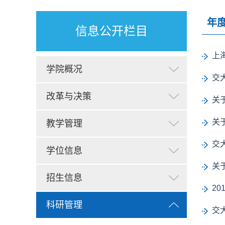
年
信息公开栏目
上
学院概况
交
改革与决策
关
关
教学管理
交
学位信息
关
招生信息
2
科研管理
交