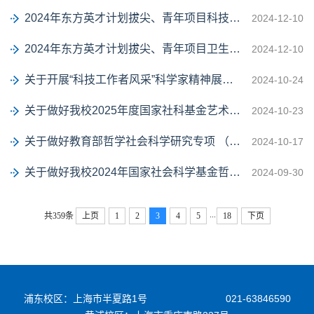
2024年东方英才计划拔尖、青年项目科技平台拟入选人员名单公示
2024-12-10
2024年东方英才计划拔尖、青年项目卫生平台拟入选人员名单公示
2024-12-10
关于开展“科技工作者风采”科学家精神展演作品征集的通知
2024-10-24
关于做好我校2025年度国家社科基金艺术学重大项目招标选题的通知
2024-10-23
关于做好教育部哲学社会科学研究专项 （ 全国教育大会精神研究）申报工作的通知
2024-10-17
关于做好我校2024年国家社会科学基金哲学社会科学学术通俗读物项目申报工作的通知
2024-09-30
...
共359条
上页
1
2
3
4
5
18
下页
浦东校区：上海市半夏路1号
021-63846590