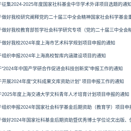
于征集2024-2025年度国家社科基金中华学术外译项目选题的通
于做好我校研究阐释党的二十届三中全会精神国家社会科学基金
于做好我校教育部哲学社会科学研究专项（党的二十届三中全会精神
于做好我校2024年度上海市艺术科学规划项目申报的通知
于组织申报2024年上海高校智库内涵建设项目的通知
于“2024年中国产学研合作促进会科技创新奖”申报工作的通知
于开展2024年度“文科成果文库资助计划” 项目申报工作的通知
于2025年度上海交通大学文科青年人才培育计划项目申报的通知
于组织申报2024年国家社会科学基金后期资助（教育学）项目申
于做好2024年国家社科基金后期资助暨优秀博士学位论文出版、优