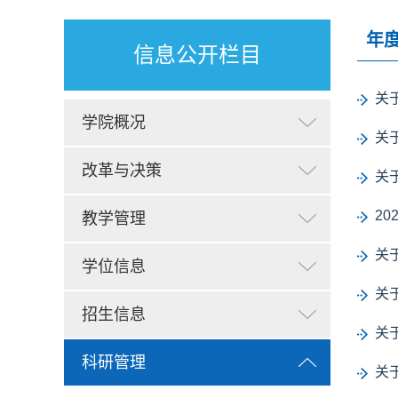
年
信息公开栏目
关
学院概况
关
改革与决策
关
2
教学管理
关
学位信息
关
招生信息
关
科研管理
关