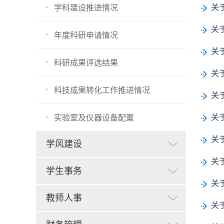
关
学科建设推进情况
关
年度科研申请情况
关
科研成果评选结果
关
科技成果转化工作推进情况
关
关
实验室及仪器设备配置
关
学风建设
关
学生事务
关
教师人事
关