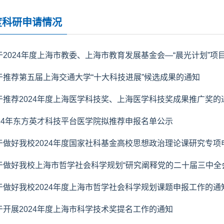
度科研申请情况
于2024年度上海市教委、上海市教育发展基金会—“晨光计划”项
于推荐第五届上海交通大学“十大科技进展”候选成果的通知
于推荐2024年度上海医学科技奖、上海医学科技奖成果推广奖的
024年东方英才科技平台医学院拟推荐申报名单公示
于做好我校2024年度国家社科基金高校思想政治理论课研究专项
于做好我校上海市哲学社会科学规划“研究阐释党的二十届三中全会精
于做好我校2024年度上海市哲学社会科学规划课题申报工作的通
于开展2024年度上海市科学技术奖提名工作的通知