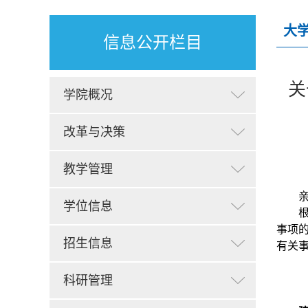
大
信息公开栏目
关
学院概况
改革与决策
教学管理
学位信息
事项
招生信息
有关
科研管理