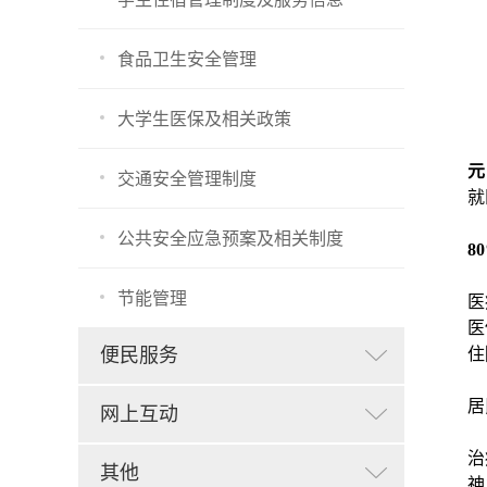
食品卫生安全管理
大学生医保及相关政策
元
交通安全管理制度
就
公共安全应急预案及相关制度
8
节能管理
医
医
便民服务
住
居
网上互动
治
其他
神