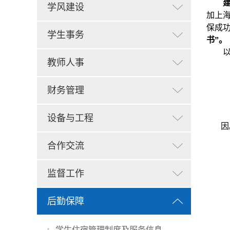
学风建设
加上
保成
学生事务
书
”
。
教师人事
财务管理
设备与工程
因
合作交流
监督工作
后勤保障
学生住宿管理制度及服务信息