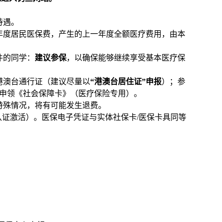
待遇。
年度居民医保费，产生的上一年度全额医疗费用，由本
件的同学：
建议参保
，以确保能够继续享受基本医疗保
港澳台通行证（建议尽量以
“港澳台居住证”申报
）；参
申领《社会保障卡》（医疗保险专用）。
特殊情况，将有可能发生退费。
认证激活）。医保电子凭证与实体社保卡
/
医保卡具同等