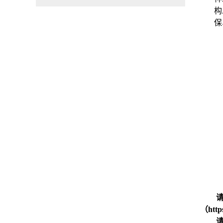
构
保
（
http