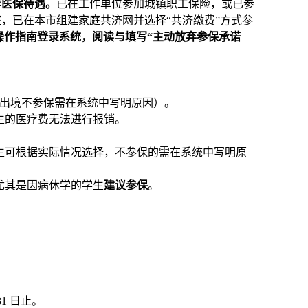
年医保待遇。
已在工作单位参加城镇职工保险，或已参
，已在本市组建家庭共济网并选择“共济缴费”方式参
操作指南登录系统，阅读与填写“主动放弃参保承诺
出境不参保需在系统中写明原因）。
生的医疗费无法进行报销。
生可根据实际情况选择，不参保的需在系统中写明原
尤其是因病休学的学生
建议参保
。
31
日止。