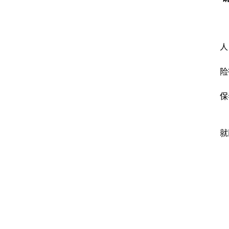
人
险
保
就