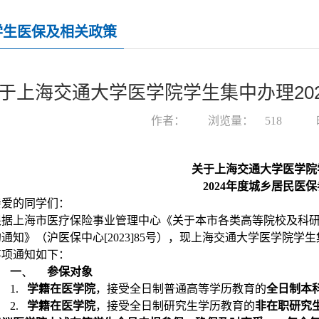
学生医保及相关政策
于上海交通大学医学院学生集中办理20
作者：
浏览量：
518
关于上海交通大学医学院
2024
年度城乡居民医保
亲爱的同学们：
根据上海市医疗保险事业管理中心《关于本市各类高等院校及科
的通知》（沪医保中心
[2023]85
号），现上海交通大学医学院学生
事项通知如下：
一、
参保对象
1.
学籍在医学院
，接受全日制普通高等学历教育的
全日制本
2.
学籍在医学院
，接受全日制研究生学历教育的
非在职研究