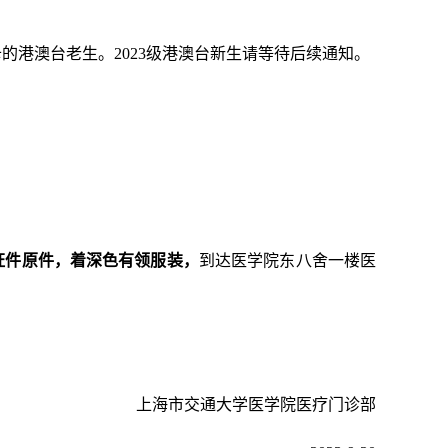
卡的港澳台老生。
2023
级港澳台新生请等待后续通知。
。
证件原件，着深色有领服装，
到达医学院东八舍一楼医
上海市交通大学医学院医疗门诊部