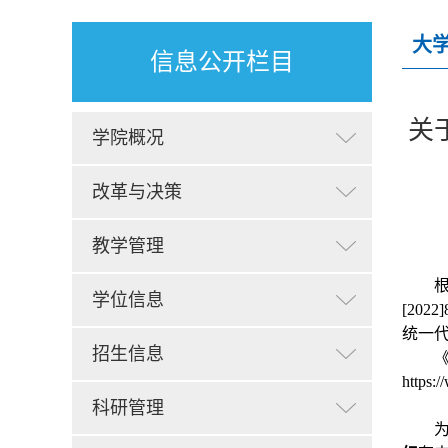
大
信息公开栏目
关
学院概况
改革与决策
教学管理
学位信息
[2022]
统一
招生信息
https:
科研管理