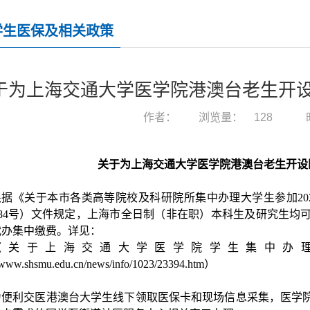
学生医保及相关政策
于为上海交通大学医学院港澳台老生开
作者：
浏览量：
128
关于为上海交通大学医学院港澳台老生开设
根据《关于本市各类高等院校及科研院所集中办理大学生参加
20
84
号）文件规定，
上海市全日制（非在职）本科生及研究生均
代办集中缴费
。详见：
《关于上海交通大学医学院学生集中办
//www.shsmu.edu.cn/news/info/1023/23394.htm
）
为便利交医港澳台大学生线下领取医保卡和现场信息采集，医学