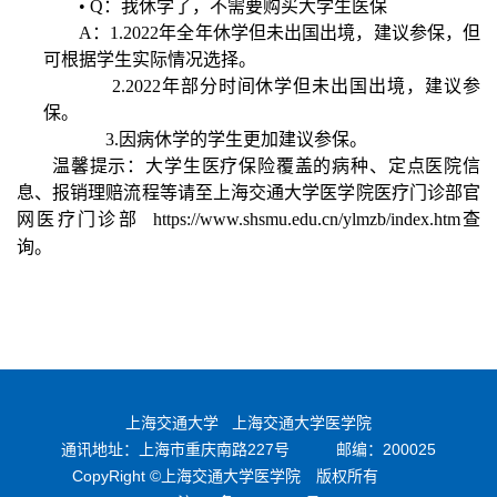
•
Q
：我休学了，不需要购买大学生医保
A
：
1.
2022
年全年休学但未出国出境，建议参保，但
可根据学生实际情况选择。
2.2022
年部分时间休学但未出国出境，建议参
保。
3.
因病休学的学生更加建议参保。
温馨提示：大学生医疗保险覆盖的病种、定点医院信
息、报销理赔流程等请至上海交通大学医学院医疗门诊部官
网医疗门诊部
https://www.shsmu.edu.cn/ylmzb/index.htm
查
询。
上海交通大学
上海交通大学医学院
通讯地址：上海市重庆南路227号
邮编：200025
CopyRight ©上海交通大学医学院 版权所有