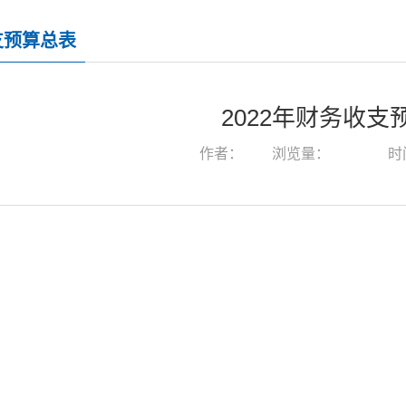
支预算总表
2022年财务收支
作者：
浏览量：
时间