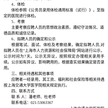
4
．体检
体检参照《公务员录用体检通用标准（试行）》，至指
定的医院进行体检。
5
．考察
主要考察应聘人员的思想政治素质、遵纪守法情况、道
德品质和诚信记录。
6
．拟聘人员的确定和公示
根据笔试、面试、体检及考察结果，确定拟聘人员
,
对
拟聘人员在“上海市人力资源和社会保障局”网站进行公示，
公示时间为
7
天。公示无异议，按照规定办理相关录用手
续。公示如有异议、影响聘用的，根据查实结果确定是否录
用。
三、相关待遇和其他事项
应聘者一经录用，其工资、福利和社会保险等相关待遇
按上海交通大学医学院相关规定执行。
四、联系方式
联 系 人：潘老师、杜老师
联系电话：
021-53063367