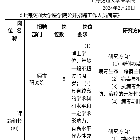
上海交通大学医学院
2024
年
2
月
20
日
《上海交通大学医学院公开招聘工作人员简章》
岗
招聘
岗
岗位
位
名
研究方
部门
位数
要求
称
（
1
）
博士学
研究方向：
位，年龄
（
1
）群体病
一般不超
病毒生态、跨宿主
病毒
过
45
周
5
（
2
）病毒与
研究院
岁；（
2
）
（
3
）抗病毒
具有较高
防、治疗的开发性
的学术科
（
4
）病毒与
研水平和
课
一定学术
题组长
影响力，
（
PI
）
有高水平
研究方向：
代表性成
（
1
）神经生