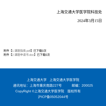
上海交通大学医学院科技处
2024年3月15日
附件【
1.课题指南.pdf
】已下载
0
次
附件【
2.课题申请书.doc
】已下载
0
次
上海交通大学
上海交通大学医学院
通讯地址：上海市重庆南路227号
邮编：200025
CopyRight ©上海交通大学医学院 版权所有
沪ICP备05052044号