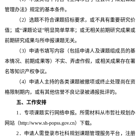
管理办法》规定的基本条件。
（2）选题不符合课题招标要求，或不具有重要研究价
值；或“课题论证”明显简单草率；或无相关前期研究成果或
前期研究成果与所申报课题无关。
（3）申请书填写内容（包括申请人及课题组成员的基
本情况、前期成果等）不实、弄虚作假，或相关成果存在署
名等知识产权争议。
（4）申请人主持的各类课题被撤项或终止处理尚在资
格限制期内，或有其他信誉不良记录被通报批评的。
五、工作安排
1．专项课题实行网络申报。所需材料从市哲社规划办
网站（http://www.sh-popss.gov.cn）下载。
2．申请人需登录市社科规划课题管理服务平台，注册