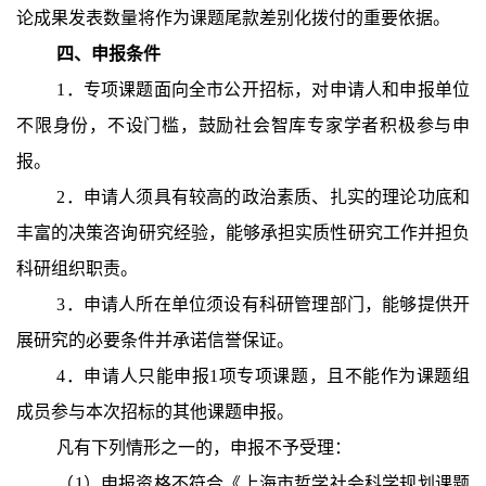
论成果发表数量将作为课题尾款差别化拨付的重要依据。
四、申报条件
1．专项课题面向全市公开招标，对申请人和申报单位
不限身份，不设门槛，鼓励社会智库专家学者积极参与申
报。
2．申请人须具有较高的政治素质、扎实的理论功底和
丰富的决策咨询研究经验，能够承担实质性研究工作并担负
科研组织职责。
3．申请人所在单位须设有科研管理部门，能够提供开
展研究的必要条件并承诺信誉保证。
4．申请人只能申报1项专项课题，且不能作为课题组
成员参与本次招标的其他课题申报。
凡有下列情形之一的，申报不予受理：
（1）申报资格不符合《上海市哲学社会科学规划课题