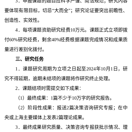
3．申报课题的题目应科学严谨、简洁规范；研究内容
要体现有限目标，切忌“大而全”；研究论证要突出前瞻性、
创造性、实效性。
4．每项课题资助研究经费10万元。课题正式立项即拨
付60%研究经费，剩余40%经费根据课题完成情况和成果质
量进行差别化拨付。
三、研究任务
1．课题研究周期为立项之日起至2024年10月1日，研
究不得延期，逾期未结项的课题将作研究终止处理。
2．课题结项时需提交如下成果：
（1）最终成果：1篇不少于10万字的研究报告。
（2）阶段性成果：报送2篇决策咨询研究专报；在中
央或上海主要媒体上发表2篇理论成果。
3．最终成果研究质量、决策咨询专报获批示情况、理