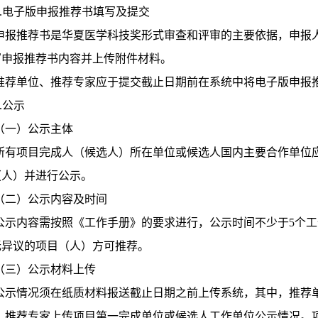
2.电子版申报推荐书填写及提交
申报推荐书是华夏医学科技奖形式审查和评审的主要依据，申报
写申报推荐书内容并上传附件材料。
推荐单位、推荐专家应于提交截止日期前在系统中将电子版申报
3.公示
（一）公示主体
所有项目完成人（候选人）所在单位或候选人国内主要合作单位
（人）并进行公示。
（二）公示内容及时间
公示内容需按照《工作手册》的要求进行，公示时间不少于5个
无异议的项目（人）方可推荐。
（三）公示材料上传
公示情况须在纸质材料报送截止日期之前上传系统，其中，推荐
)，推荐专家上传项目第一完成单位或候选人工作单位公示情况。