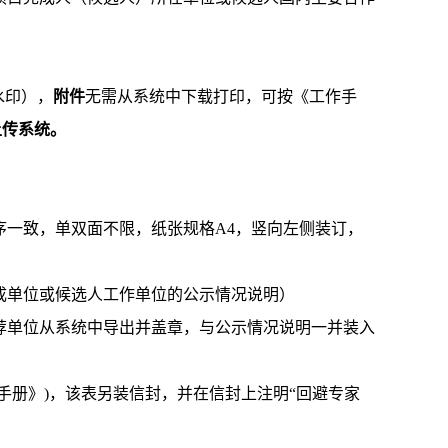
水印），
附件
无需从系统中下载打印，可按《工作手
上传系统。
序一致，单双面不限，纸张规格A4，竖向左侧装订，
成单位或候选人工作单位的公示情况说明）
荐单位从系统中导出并盖章，与公示情况说明一并装入
手册》)，该表另装信封，并在信封上注明“回避专家