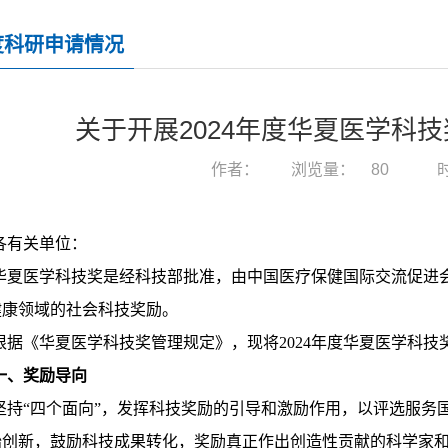
度科研申请情况
关于开展2024年度华夏医学科
作者：
浏览量：
80
时
各有关单位：
华夏医学科技奖是经科技部批准，由中国医疗保健国际交流促进会
健康领域的社会科技奖励。
根据《华夏医学科技奖管理规定》，现将2024年度华夏医学科
一、奖励导向
坚持“四个面向”，发挥科技奖励的引导和激励作用，以评选服务
始创新，鼓励科技成果转化，奖励真正作出创造性贡献的科学家