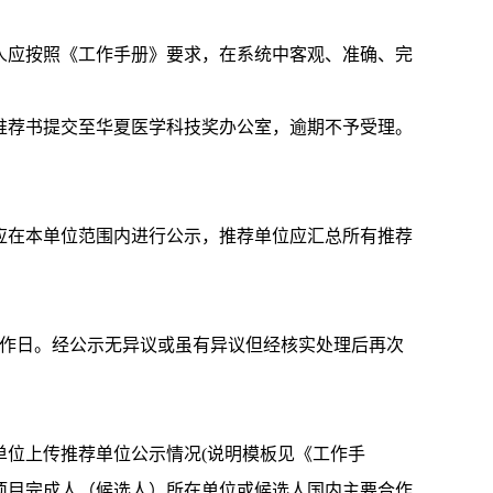
人应按照《工作手册》要求，在系统中客观、准确、完
推荐书提交至华夏医学科技奖办公室，逾期不予受理。
应在本单位范围内进行公示，推荐单位应汇总所有推荐
工作日。经公示无异议或虽有异议但经核实处理后再次
单位上传推荐单位公示情况(说明模板见《工作手
项目完成人（候选人）所在单位或候选人国内主要合作