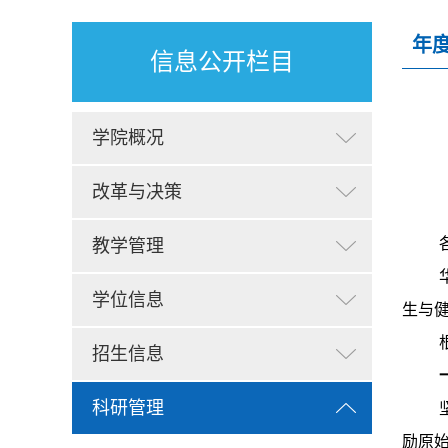
年
信息公开栏目
学院概况
改革与决策
教学管理
学位信息
生与
招生信息
科研管理
励原