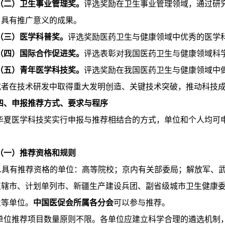
（二）卫生事业管理奖。
评选奖励在卫生事业管理领域，通过研
、具有推广意义的成果。
（三）医学科普奖。
评选奖励医药卫生与健康领域中优秀的医学
（四）国际合作促进奖。
评选表彰对我国医药卫生与健康领域科
（五）青年医学科技奖。
评选奖励在我国医药卫生与健康领域中
或者在技术研发中取得重大发明创造、关键技术突破，推动科技
四、申报推荐方式、要求与程序
华夏医学科技奖实行申报与推荐相结合的方式，单位和个人均可
（一）推荐资格和规则
1.具有推荐资格的单位：高等院校；京内有关部委局；解放军、
直辖市、计划单列市、新疆生产建设兵团、副省级城市卫生健康
业等单位。
中国医促会所属各分会
可以参与推荐。
单位推荐项目数量原则不限。各单位应建立科学合理的遴选机制