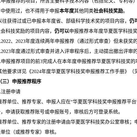
5.申报推荐的项目，所含主要科学技术内容（包括论文、专利等
目中使用过，也不得用于申报
本年度
其他同类
社会科技奖励
。
以往获得过或已申报本年度省、部级科学技术奖的项目内容，
仍
社会科技奖励的项目内容，
仍可以
申报推荐本年度华夏医学科技
6.2022、2023年度连续两年申报推荐（通过形式审查）但未
7.2023年度通过形式审查并进入评审程序后，主动提出撤出评
8.申报推荐项目的前3完成人在本年度申报推荐华夏医学科技奖的
其他要求详见《2024年度华夏医学科技奖申报推荐工作手册》
（三）申报推荐程序
1.注册申请
推荐单位、推荐专家、申报人应在“华夏医学科技奖申报推荐平台”（https:
册，申请获取推荐账号或申报账号，审核后方可登录系统。
推荐单位、推荐专家的注册申请由华夏医学科技奖办公室审核；
报单位（或推荐专家）审核。