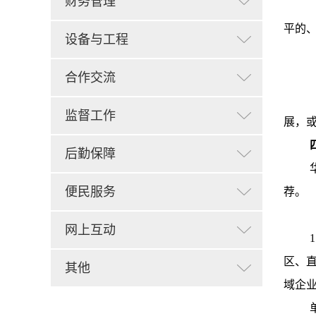
财务管理
平的
设备与工程
合作交流
监督工作
展，
后勤保障
便民服务
荐。
网上互动
区、
其他
域企