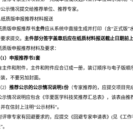
的公示情况提交给推荐单位、推荐专家。
4.纸质版申报推荐材料报送
纸质版申报推荐书
主件
应从系统中直接生成并打印（含“正式版”
中要求提交。
主件部分签字盖章后应在纸质材料报送截止日期前
纸质版申报推荐材料及要求：
（1）申报推荐书1套
含主件和附件，主件和附件应合订成一册，装订顺序与电子版顺
胶装，不要另加封面。
（2）
推荐公示的公示情况说明1份
（专家推荐的，应提交项目完
公示情况说明应包含《华夏医学科技奖推荐汇总表》，该表由推
并在信封上注明“公示材料”。
对评审专家有回避要求的，应提交《回避专家申请表》(见《工作
”。