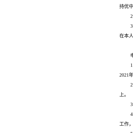
持优
在本
2021
上。
工作