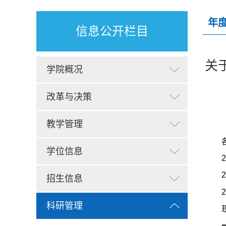
年
信息公开栏目
关
学院概况
改革与决策
教学管理
学位信息
招生信息
科研管理