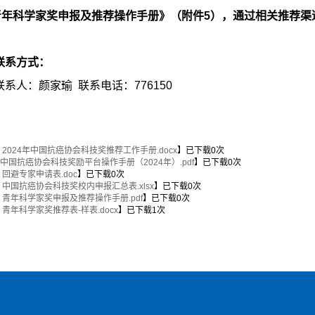
青年科学家奖申报及推荐操作手册》（附件5），通过相关推荐渠
联系方式：
联系人：颜家瑜 联系电话：776150
. 2024年中国抗癌协会科技奖推荐工作手册.docx
】已下载
0
次
.中国抗癌协会科技奖励平台操作手册（2024年）.pdf
】已下载
0
次
. 回避专家申请表.doc
】已下载
0
次
. 中国抗癌协会科技奖校内申报汇总表.xlsx
】已下载
0
次
. 青年科学家奖申报及推荐操作手册.pdf
】已下载
0
次
. 青年科学家奖推荐表-样表.docx
】已下载
1
次