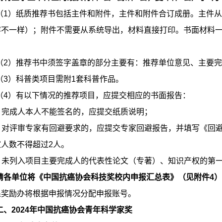
（1）纸质推荐书包括主件和附件，主件和附件合订成册。主件
容不一样）；附件不需要从系统导出，材料直接打印。书面材料一
（2）推荐书中须签字盖章的部分主要有：推荐单位意见、主要
（3）科普类项目需附1套科普作品。
（4）有以下情况的推荐项目，应提交相应的书面报告：
完成人本人不能签名的，应提交纸质说明；
对评审专家有回避要求的，应提交专家回避报告，并填写《回避
家人数不得超过2人。
未列入项目主要完成人的代表性论文（专著）、知识产权的第一
请各单位将《中国抗癌协会科技奖
校内申报汇总表》（见附件4）于2
果奖励办将根据申报情况分配申报账号。
二、2024年中国抗癌协会青年科学家奖