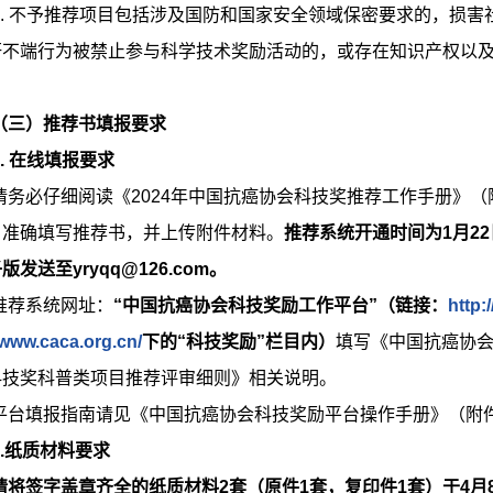
7. 不予推荐项目包括涉及国防和国家安全领域保密要求的，损
研不端行为被禁止参与科学技术奖励活动的，或存在知识产权以
（三）推荐书填报要求
1. 在线填报要求
请务必仔细阅读《2024年中国抗癌协会科技奖推荐工作手册》
、准确填写推荐书，并上传附件材料。
推荐系统开通时间为1月22
版发送至yryqq@126.com。
推荐系统网址：
“中国抗癌协会科技奖励工作平台”（链接：
http:
/www.caca.org.cn/
下的“科技奖励”栏目内）
填写《中国抗癌协
科技奖科普类项目推荐评审细则》相关说明。
平台填报指南请见《中国抗癌协会科技奖励平台操作手册》（附
2.纸质材料要求
请将签字盖章齐全的纸质材料2套（原件1套，复印件1套）于4