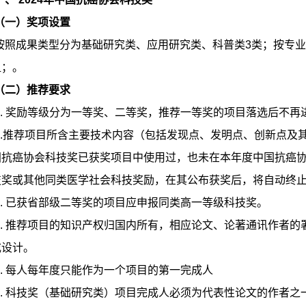
（一）奖项设置
按照成果类型分为基础研究类、应用研究类、科普类3类；按专
组；。
（二）推荐要求
1. 奖励等级分为一等奖、二等奖，推荐一等奖的项目落选后不再
2.推荐项目所含主要技术内容（包括发现点、发明点、创新点及
国抗癌协会科技奖已获奖项目中使用过，也未在本年度中国抗癌
技奖或其他同类医学社会科技奖励，在其公布获奖后，将自动终
3. 已获省部级二等奖的项目应申报同类高一等级科技奖。
4. 推荐项目的知识产权归国内所有，相应论文、论著通讯作者
或设计。
5. 每人每年度只能作为一个项目的第一完成人
6. 科技奖（基础研究类）项目完成人必须为代表性论文的作者之