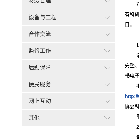
财务管理
有科
设备与工程
目。
合作交流
监督工作
完整
后勤保障
书电子
便民服务
http:/
网上互动
协会
其他