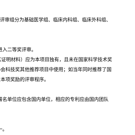
业评审组分为基础医学组、临床内科组、临床外科组、
进入二等奖评审。
其证明材料）应为本项目独有，且未在国家科学技术奖
协会科技奖其他推荐项目中使用；如当年同时推荐了国
止本项奖励的评审程序。
的署名单位应包含国内单位，相应的专利应由国内团队
一。