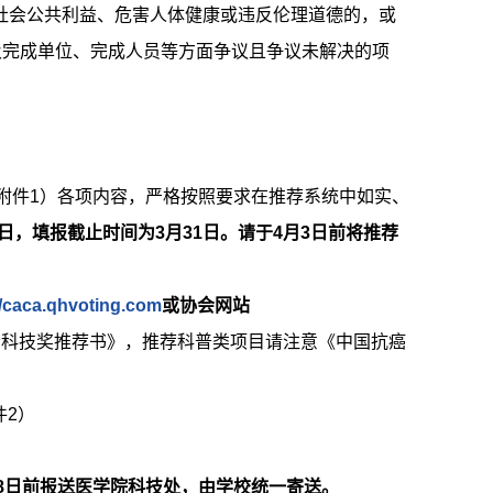
害社会公共利益、危害人体健康或违反伦理道德的，或
及完成单位、完成人员等方面争议且争议未解决的项
（附件1）各项内容，严格按照要求在推荐系统中如实、
日，填报截止时间为3月31日。请于4月3日前将推荐
//caca.qhvoting.com
或协会网站
会科技奖推荐书》，推荐科普类项目请注意《中国抗癌
件2）
月8日前报送医学院科技处，由学校统一寄送。