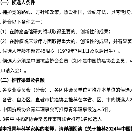
（一）候选人条件
1. 拥护党的路线、方针和政策，热爱祖国，遵纪守法，具有“献
2. 符合以下条件之一：
（1）在肿瘤基础研究领域取得重要的、创新性的成果；
（2）在肿瘤临床诊疗方面取得重大的、创造性的成果，并有显
3. 候选人年龄不超过45周岁（1979年7月1日及以后出生）。
4. 候选人必须是中国抗癌协会会员（如不是中国抗癌协会会员
位申请入会）。
（二）推荐渠道及名额
1. 各专业委员会（分会）、各团体会员单位可推荐本单位的候选
2. 各省、自治区、直辖市抗癌协会推荐在本省、区、市的候选人
3. 中国抗癌协会青年理事会可推荐青年理事候选人5名。
4. 3名中国抗癌协会常务理事可联合推荐1名候选人
拟申报青年科学家奖的老师，请详细阅读《关于推荐2024年中国