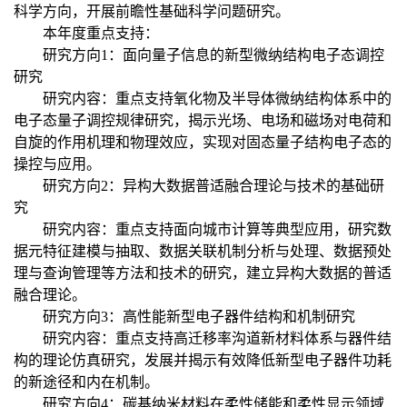
科学方向，开展前瞻性基础科学问题研究。
本年度重点支持：
研究方向1：面向量子信息的新型微纳结构电子态调控
研究
研究内容：重点支持氧化物及半导体微纳结构体系中的
电子态量子调控规律研究，揭示光场、电场和磁场对电荷和
自旋的作用机理和物理效应，实现对固态量子结构电子态的
操控与应用。
研究方向2：异构大数据普适融合理论与技术的基础研
究
研究内容：重点支持面向城市计算等典型应用，研究数
据元特征建模与抽取、数据关联机制分析与处理、数据预处
理与查询管理等方法和技术的研究，建立异构大数据的普适
融合理论。
研究方向3：高性能新型电子器件结构和机制研究
研究内容：重点支持高迁移率沟道新材料体系与器件结
构的理论仿真研究，发展并揭示有效降低新型电子器件功耗
的新途径和内在机制。
研究方向4：碳基纳米材料在柔性储能和柔性显示领域