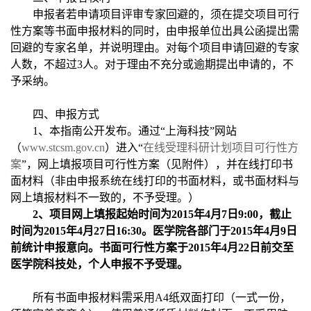
申报者若申请项目评审专家回避的，须在提交项目可行
性方案等书面申报材料的同时，由申报单位出具公函提出需
回避的专家名单，并说明理由。对每个项目申请回避的专家
人数，不超过3人。对于理由不充分或逾期提出申请的，不
予采纳。
四、申报方式
1、本指南公开发布。通过“上海科技”网站
（
www.stcsm.gov.cn
）进入“
在线受理科研计划项目可行性方
案
”，网上填报项目可行性方案（见附件），并在线打印书
面材料（非由申报系统在线打印的书面材料，或书面材料与
网上填报材料不一致的，不予受理。）
2、项目网上填报起始时间为2015年4月7日9:00，截止
时间为2015年4月27日16:30。医学院各部门于2015年4月9日
前统计申报意向。书面可行性方案于2015年4月22日前交至
医学院科技处，个人申报不予受理。
所有书面申报材料需采用A4纸双面打印（一式一份，