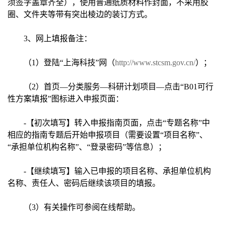
须签字盖章齐全），使用普通纸质材料作封面，不采用胶
圈、文件夹等带有突出棱边的装订方式。
3、网上填报备注：
（1）登陆“上海科技”网（
http://www.stcsm.gov.cn/
）；
（2）首页—分类服务—科研计划项目—点击“B01可行
性方案填报”图标进入申报页面：
-【初次填写】转入申报指南页面，点击“专题名称”中
相应的指南专题后开始申报项目（需要设置“项目名称”、
“承担单位机构名称”、“登录密码”等信息）；
-【继续填写】输入已申报的项目名称、承担单位机构
名称、责任人、密码后继续该项目的填报。
（3）有关操作可参阅在线帮助。