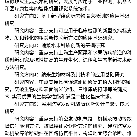
虚拟现实生成技术的研究，发展可应用于工业检测、机器人
和医疗康复等的智能机器视觉系统技术。
研究方向2：基于新型疾病标志物临床检测的应用基础
研究
研究内容：重点支持可应用于临床检测的新型疾病标志
物开发和转化的相关新技术新方法的应用基础研究。
研究方向3：蔬菜水果种质创新的基础研究
研究内容：重点支持上海主产蔬菜和水果防病抗逆的种
质创新研究及抗性提高的生理生化、遗传和生态学新技术新
方法研究。
研究方向4：纳米生物材料及其技术的应用基础研究
研究内容：重点支持具有促进组织修复的植入材料的研
究，突破生物材料表面纳米改性、三维集成打印等关键技
术, 实现优异的生物学性能和满足个性化临床需求。
研究方向5：民用航空发动机故障诊断设计与验证技术
研究
研究内容：重点支持航空发动机气路、机械及振动等故
障信号检测方法、故障特征及诊断方法的研究，建立航空发
动机故障诊断硬件在回路仿真平台，构建地面综合诊断、维