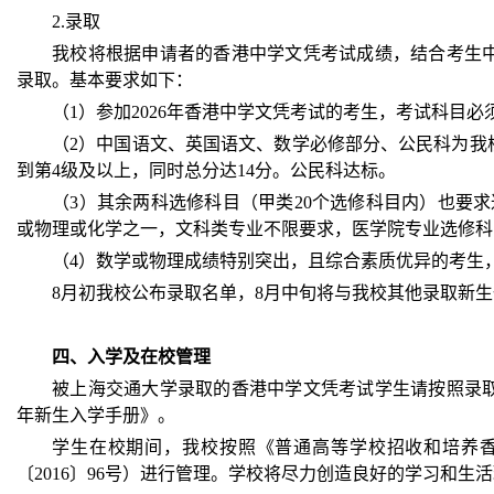
2.录取
我校将根据申请者的香港中学文凭考试成绩，结合考生
录取。基本要求如下：
（1）参加2026年香港中学文凭考试的考生，考试科目
（2）中国语文、英国语文、数学必修部分、公民科为我
到第4级及以上，同时总分达14分。公民科达标。
（3）其余两科选修科目（甲类20个选修科目内）也要
或物理或化学之一，文科类专业不限要求，医学院专业选修科
（4）数学或物理成绩特别突出，且综合素质优异的考生
8月初我校公布录取名单，8月中旬将与我校其他录取新
四、入学及在校管理
被上海交通大学录取的香港中学文凭考试学生请按照录取
年新生入学手册》。
学生在校期间，我校按照《普通高等学校招收和培养
〔2016〕96号）进行管理。学校将尽力创造良好的学习和