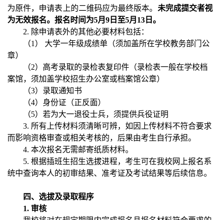
为原件，申请表上的二维码应为最终版本。
未完成提交者视
为无效报名。报名时间为5月9日至5月13日。
2. 除申请表外的其他必要材料包括：
（1） 大学一年级成绩单（须加盖所在学校教务部门公
章）
（2）高考录取的录检表复印件（录检表一般在学校档
案馆，须加盖学校招生办公室或档案馆公章）
（3）录取通知书
（4）身份证（正反面）
（5）若为大一退役士兵，须提供兵役证明
3. 所有上传材料须清晰可辨，如因上传材料不符合要求
而影响资格审查或相关考核的，后果由考生自行承担。
4. 本次报名无需邮寄纸质材料。
5. 根据插班生招生选拔进程，考生可在我校网上报名系
统中查询本人的初审结果、准考证及考试结果等后续信息。
四、选拔及录取程序
1.
审核