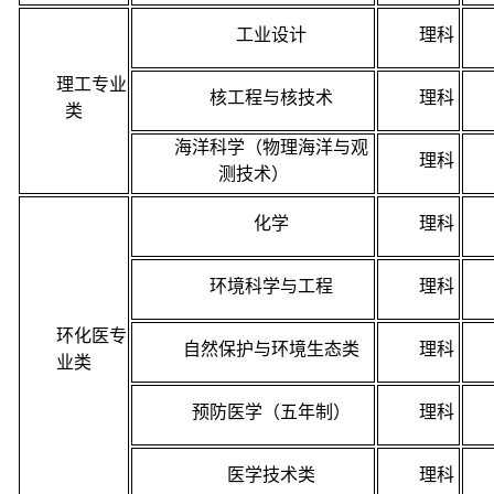
工业设计
理科
理工专业
核工程与核技术
理科
类
海洋科学（物理海洋与观
理科
测技术）
化学
理科
环境科学与工程
理科
环化医专
自然保护与环境生态类
理科
业类
预防医学（五年制）
理科
医学技术类
理科