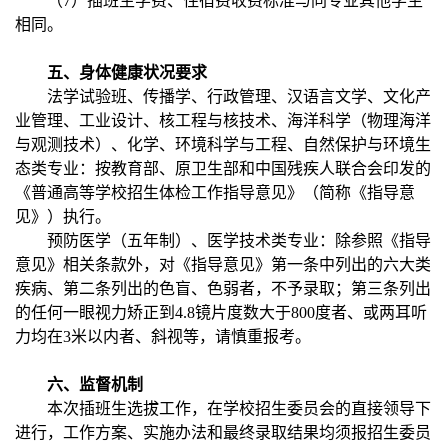
（7）插班生学费、住宿费收费标准与同专业其他学生
相同。
五、身体健康状况要求
法学试验班、传播学、行政管理、汉语言文学、文化产
业管理、工业设计、核工程与核技术、海洋科学（物理海洋
与观测技术）、化学、环境科学与工程、自然保护与环境生
态类专业：按教育部、原卫生部和中国残疾人联合会印发的
《普通高等学校招生体检工作指导意见》（简称《指导意
见》）执行。
预防医学（五年制）、医学技术类专业：除参照《指导
意见》相关条款外，对《指导意见》第一条中列出的六大类
疾病、第二条列出的色盲、色弱者，不予录取；第三条列出
的任何一眼视力矫正到4.8镜片度数大于800度者、或两耳听
力均在3米以内者、斜视等，请慎重报考。
六、监督机制
本次插班生选拔工作，在学校招生委员会的直接领导下
进行，工作方案、实施办法和最终录取结果均须报招生委员