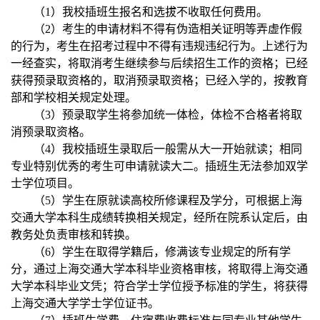
（1）我校插班生报名和选拔不收取任何费用。
（2）考生的申请材料不得有伪造相关证明等弄虚作假
的行为，考生在招考过程中不得有违规违纪行为。上述行为
一经查实，将取消考生继续参与后续招生工作的资格；已经
获得预录取资格的，取消预录取资格；已经入学的，按教育
部和学校相关规定处理。
（3）预录取学生将参加统一体检，体检不合格者将取
消预录取资格。
（4）我校插班生录取后一般需从大一开始就读；相同
专业特别优秀的考生可申请就读大二。插班生无法参加双学
士学位项目。
（5）学生在原就读高校所修课程及学分，可根据上海
交通大学本科生成绩转换相关规定，经所在院系认定后，由
教务处负责审核和转换。
（6）学生在取得学籍后，修满该专业规定的所有学
分，通过上海交通大学本科毕业资格审核，将取得上海交通
大学本科毕业文凭；符合学士学位授予标准的学生，将获得
上海交通大学学士学位证书。