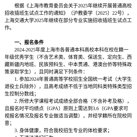
根据《上海市教育委员会关于2025年继续开展普通高校
招收插班生试点工作的通知》（沪教委学〔2025〕22号），
上海交通大学2025年继续在部分专业实施招收插班生试点工
作。
一、报名条件
2024-2025年度上海市各普通本科高校本科在校在籍一
年级优秀学生（不含艺术类、体育类、保送生、定向生、西
藏新疆内地班、民族预科生、中本贯通、港澳台侨等特殊政
策录取学生），且同时满足下列条件：
1. 参加2024年普通高等学校招生全国统一考试（大学生
退役士兵除外），且高考成绩不低于当地同科类特殊类型招
生控制分数线；
2. 所修大学课程考试成绩全部合格（不含补考及格），
且报名时平均绩点（GPA）原则上需达到3.6（GPA要求可
视报名情况及报名专业做适当调整），并经学籍所在院校同
意；
3. 身体健康，符合我校招生专业的体检要求；