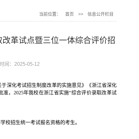
当前位置：
首页
>>
信息公开栏目
录取改革试点暨三位一体综合评价招
时间：2025-05-12
关于深化考试招生制度改革的实施意见》《浙江省深化
批准，
2025
年我校在浙江省实施“综合评价录取改革试
等学校招生统一考试报名资格的考生。