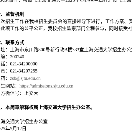
7.未尽事宜，按照《上海交通大学2025年本科招生章程》及《上
六、监督机制
本次招生工作在我校招生委员会的直接领导下进行，工作方案、
此项工作的公平公正，我校招生监察部门全程参与，同时接受社会监督
七、联系方式
地址：上海市东川路800号新行政B楼333室上海交通大学招生办公
编：200240
话：021-34200000
真：021-34207255
邮箱：
zsb@sjtu.edu.cn
招生网站：
https://admissions.sjtu.edu.cn
官方微信号：上交大
八、本简章解释权属上海交通大学招生办公室。
上海交通大学招生办公室
025年5月12日