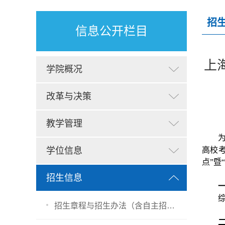
招
信息公开栏目
上
学院概况
改革与决策
教学管理
学位信息
高校
点”暨
招生信息
招生章程与招生办法（含自主招生）