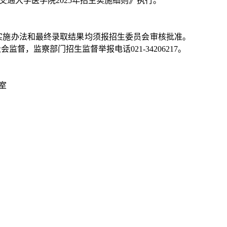
海交通大学医学院2025年招生实施细则》执行。
实施办法和最终录取结果均须报招生委员会审核批准。
，监察部门招生监督举报电话021-34206217。
室