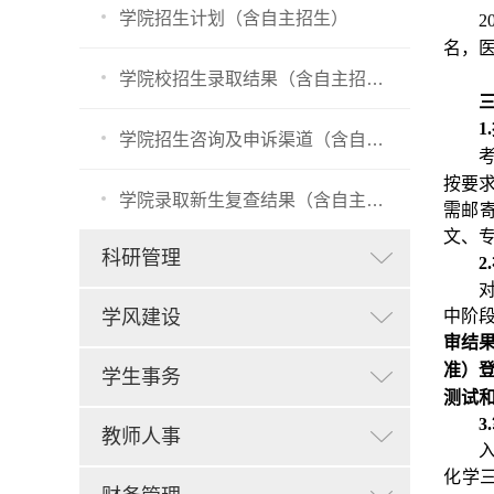
学院招生计划（含自主招生）
名，医
学院校招生录取结果（含自主招生）
1.
学院招生咨询及申诉渠道（含自主招生）
按要
学院录取新生复查结果（含自主招生）
需邮
文、
科研管理
2.
学风建设
中阶
审结果
准）
学生事务
测试
3.
教师人事
化学