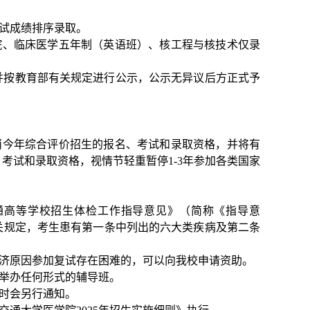
面试成绩排序录取。
院、临床医学五年制（英语班）、核工程与核技术仅录
并按教育部有关规定进行公示，公示无异议后方正式予
消今年综合评价招生的报名、考试和录取资格，并将有
考试和录取资格，视情节轻重暂停1-3年参加各类国家
通高等学校招生体检工作指导意见》（简称《指导意
关规定，考生患有第一条中列出的六大类疾病及第二条
经济原因参加复试存在困难的，可以向我校申请资助。
不举办任何形式的辅导班。
届时会另行通知。