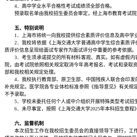
4．高中学业水平合格性考试成绩须全部合格。
预录取名单由我校招生委员会审定，经上海市教育考试院
五、特别说明
1．上海市将统一向我校提供综合素质评价信息及高中学
2．我校将依据《上海交通大学普通高中学生综合素质评
质评价信息呈现给面试专家作为面试评分中重要的参考依据。
3．考生须承诺提交的所有材料客观、真实。如有虚假内
院，由考试院依照相关规定取消今年高考报名、考试和录取资
部和我校相关规定处理。
4．我校执行教育部、原卫生部、中国残疾人联合会印发
补充规定。医学院各专业体检标准参照《指导意见》有关规
不予录取。
5．学校未委托任何个人或中介组织开展特殊类型考试招
6．未尽事宜，按照《上海交通大学2025年本科招生章程
六、监督机制
本次招生工作在我校招生委员会的直接领导下进行，工