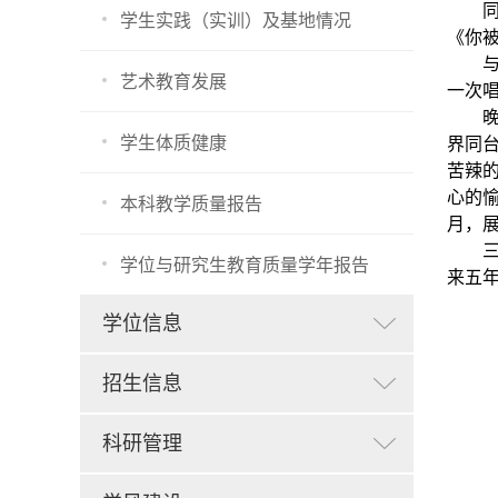
学生实践（实训）及基地情况
《你
艺术教育发展
一次
学生体质健康
界同
苦辣
心的
本科教学质量报告
月，
学位与研究生教育质量学年报告
来五
学位信息
招生信息
科研管理