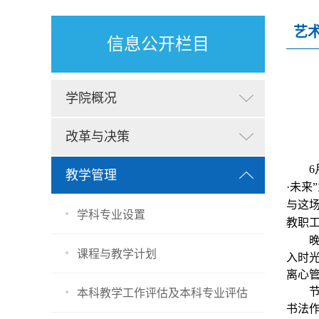
艺
信息公开栏目
学院概况
改革与决策
6
教学管理
·未来”
与这
学科专业设置
教职
课程与教学计划
入时
离心
本科教学工作评估及本科专业评估
书法