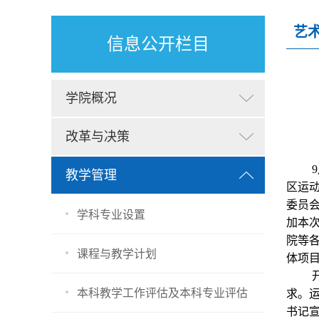
艺
信息公开栏目
学院概况
改革与决策
9
教学管理
区运
委员
学科专业设置
加本
院等
课程与教学计划
体项
本科教学工作评估及本科专业评估
求。
书记