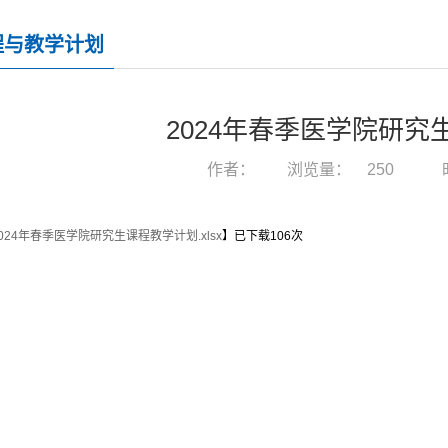
程与教学计划
2024年春季医学院研究
作者：
浏览量：
250
024年春季医学院研究生课程教学计划.xlsx
】已下载
106
次