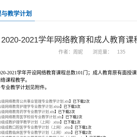
程与教学计划
2020-2021学年网络教育和成人教
作者：周妮
浏览量：
135
0
20
-20
21
学年
开设网络教育课程总数
101门；成人教育原有面授课
网络课程教学。
各专业教学计划见附件。
21级网络教育公共事业管理专业教学计划.xls
】已下载
2
次
1级网络教育护理学专业教学计划.xlsx
】已下载
3
次
1级网络教育药学专业教学计划.xls
】已下载
2
次
21级网络教育医学检验专业教学计划.xls
】已下载
2
次
0级成教护理学教学计划（上网）.xlsx
】已下载
1
次
20级成教口腔医学专业教学计划（上网）.xlsx
】已下载
1
次
20级成教临床医学专业教学计划（上网）.xlsx
】已下载
2
次