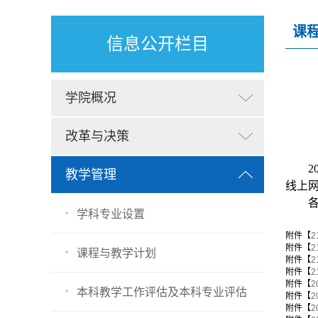
课
信息公开栏目
学院概况
改革与决策
2
教学管理
线上
学科专业设置
附件【
附件【
2
课程与教学计划
附件【
2
附件【
附件【
2
本科教学工作评估及本科专业评估
附件【
附件【