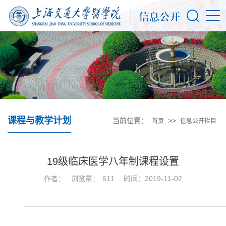
课程与教学计划
当前位置：
>>
首页
信息公开栏目
19级临床医学八年制课程设置
作者：
浏览量：
611
时间：2019-11-02