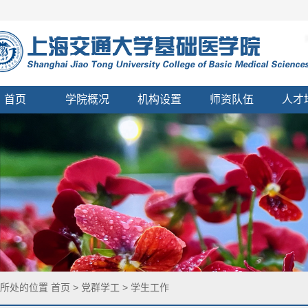
首页
学院概况
机构设置
师资队伍
人才
您所处的位置
首页
>
党群学工
>
学生工作