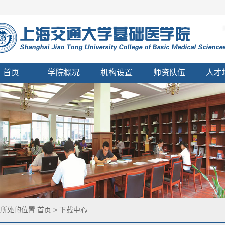
首页
学院概况
机构设置
师资队伍
人才
您所处的位置
首页
>
下载中心