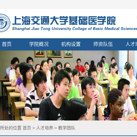
首页
学院概况
机构设置
师资队伍
人才
您所处的位置
首页
>
人才培养
>
教学团队