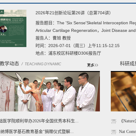
2026年21创新论坛第26讲（总第704讲）
报告题目：The 'Six Sense'Skeletal Interoception Reg
Articular Cartilage Regeneration，Joint Disease and
报告人：曹旭 教授
时间：2026-07-01（周三）上午11:15-12:15
地点：浦东校区科研楼D306报告厅
教学动态
科研成
/
TEACHING DYNAMIC
础医学院顺利举办2026年全国优秀本科生...
《Natu
科纳博医学基石教育基金”捐赠仪式暨解...
Nat C